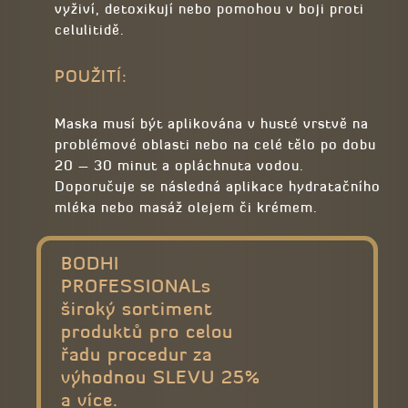
vyživí, detoxikují nebo pomohou v boji proti
celulitidě.
POUŽITÍ:
Maska musí být aplikována v husté vrstvě na
problémové oblasti nebo na celé tělo po dobu
20 – 30 minut a opláchnuta vodou.
Doporučuje se následná aplikace hydratačního
mléka nebo masáž olejem či krémem.
BODHI
PROFESSIONALs
široký sortiment
produktů pro celou
řadu procedur za
výhodnou SLEVU 25%
a více.