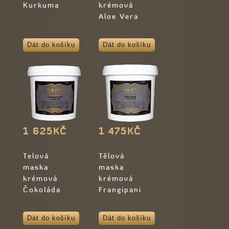
Kurkuma
krémová
Aloe Vera
Dát do košíku
Dát do košíku
1 625KČ
1 475KČ
Telová
Tělová
maska
maska
krémová
krémová
Čokoláda
Frangipani
Dát do košíku
Dát do košíku