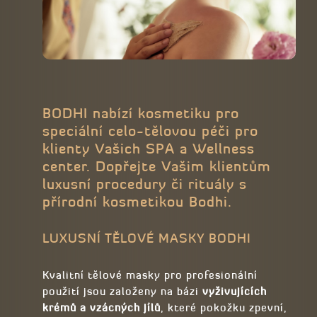
BODHI nabízí kosmetiku pro
speciální celo-tělovou péči pro
klienty Vašich SPA a Wellness
center. Dopřejte Vašim klientům
luxusní procedury či rituály s
přírodní kosmetikou Bodhi.
LUXUSNÍ TĚLOVÉ MASKY BODHI
Kvalitní tělové masky pro profesionální
použití jsou založeny na bázi
vyživujících
krémů a vzácných jílů
, které pokožku zpevní,