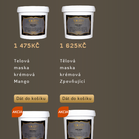
1 475KČ
1 625KČ
Telová
Tělová
maska
maska
krémová
krémová
Mango
Zpevňující
Dát do košíku
Dát do košíku