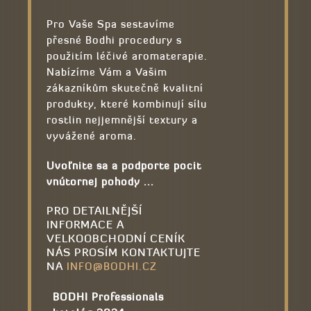
Pro Vaše Spa sestavíme
přesné Bodhi procedury s
použitím léčivé aromaterapie.
Nabízíme Vám a Vašim
zákazníkům skutečně kvalitní
produkty, které kombinují sílu
rostlin nejjemnější textury a
vyvážené aroma.
Uvoľnite sa a podporte pocit
vnútornej pohody ...
PRO DETAILNĚJŠÍ
INFORMACE A
VELKOOBCHODNÍ CENÍK
NÁS PROSÍM KONTAKTUJTE
NA
INFO@BODHI.CZ
BODHI Professionals