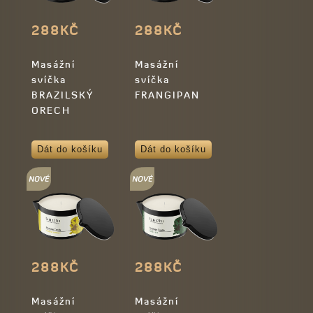
288KČ
288KČ
Masážní
Masážní
svíčka
svíčka
BRAZILSKÝ
FRANGIPANI
ORECH
Dát do košíku
Dát do košíku
288KČ
288KČ
Masážní
Masážní