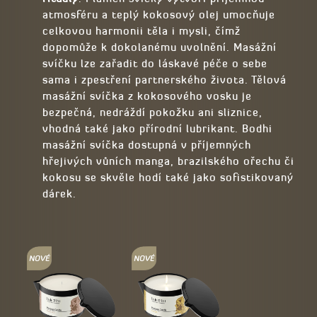
atmosféru a teplý kokosový olej umocňuje
celkovou harmonii těla i mysli, čímž
dopomůže k dokolanému uvolnění. Masážní
svíčku lze zařadit do láskavé péče o sebe
sama i zpestření partnerského života. Tělová
masážní svíčka z kokosového vosku je
bezpečná, nedráždí pokožku ani sliznice,
vhodná také jako přírodní lubrikant. Bodhi
masážní svíčka dostupná v příjemných
hřejivých vůních manga, brazilského ořechu či
kokosu se skvěle hodí také jako sofistikovaný
dárek.