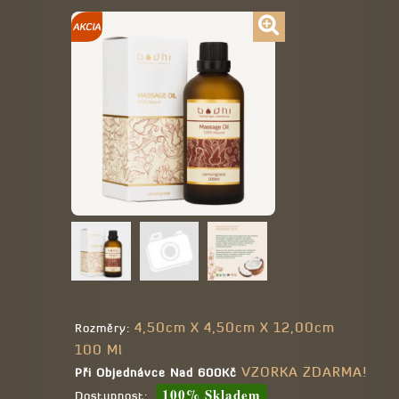
4,50cm X 4,50cm X 12,00cm
Rozměry:
100 Ml
VZORKA ZDARMA!
Při Objednávce Nad 600Kč
100% Skladem
Dostupnost: