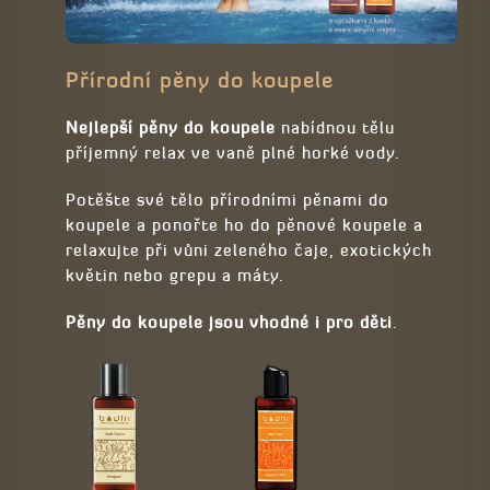
Přírodní pěny do koupele
Nejlepší pěny do koupele
nabídnou tělu
příjemný relax ve vaně plné horké vody.
Potěšte své tělo přírodními pěnami do
koupele a ponořte ho do pěnové koupele a
relaxujte při vůni zeleného čaje, exotických
květin nebo grepu a máty.
Pěny do koupele jsou vhodné i pro děti
.