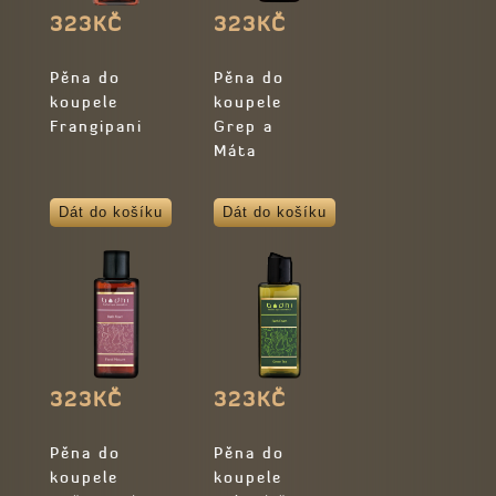
323KČ
323KČ
Pěna do
Pěna do
koupele
koupele
Frangipani
Grep a
Máta
Dát do košíku
Dát do košíku
323KČ
323KČ
Pěna do
Pěna do
koupele
koupele