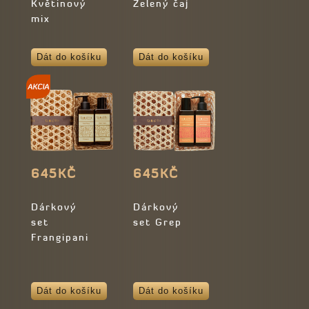
Květinový
Zelený čaj
mix
Dát do košíku
Dát do košíku
645KČ
645KČ
Dárkový
Dárkový
set
set Grep
Frangipani
Dát do košíku
Dát do košíku