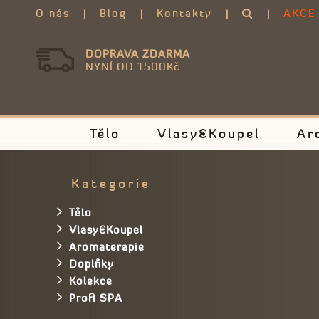
O nás
Blog
Kontakty
AKCE
DOPRAVA ZDARMA
NYNÍ OD 1500Kč
Tělo
Vlasy&Koupel
Ar
Kategorie
Tělo
Vlasy&Koupel
Aromaterapie
Doplňky
Kolekce
Profi SPA