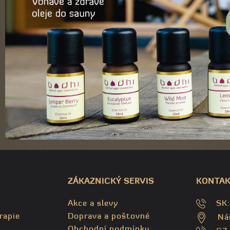
ZÁKAZNICKÝ SERVIS
KONTAK
Akce a slevy
SK
rapie
Doprava a poštovné
Ná
Obchodní podmínky