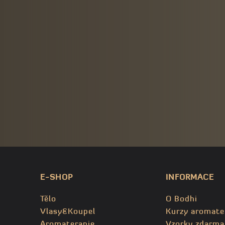
E-SHOP
INFORMACE
Tělo
O Bodhi
Vlasy&Koupel
Kurzy aromate
Aromaterapie
Vzorky zdarma