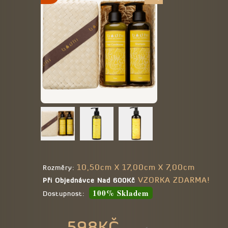
10,50cm X 17,00cm X 7,00cm
Rozměry:
VZORKA ZDARMA!
Při Objednávce Nad 600Kč
100% Skladem
Dostupnost:
598KČ