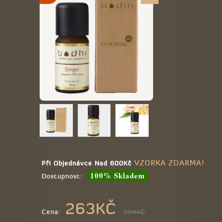
VZORKA ZDARMA!
Při Objednávce Nad 600Kč
100% Skladem
Dostupnost:
263KČ
Cena:
298KČ