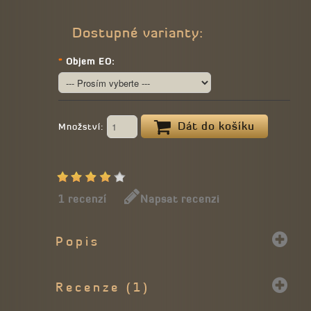
Dostupné varianty:
*
Objem EO:
Dát do košíku
Množství:
1 recenzí
Napsat recenzi
Popis
Recenze (1)