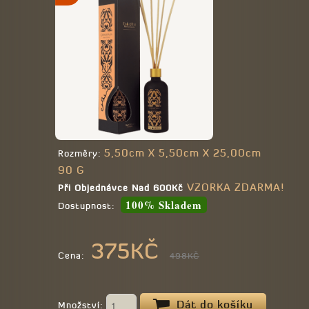
5,50cm X 5,50cm X 25,00cm
Rozměry:
90 G
VZORKA ZDARMA!
Při Objednávce Nad 600Kč
100% Skladem
Dostupnost:
375KČ
Cena:
498KČ
Dát do košíku
Množství: