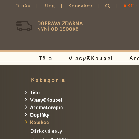
O nás
Blog
Kontakty
AKCE
DOPRAVA ZDARMA
NYNÍ OD 1500Kč
Tělo
Vlasy&Koupel
Ar
Kategorie
Tělo
Vlasy&Koupel
Aromaterapie
Doplňky
Kolekce
Dárkové sety