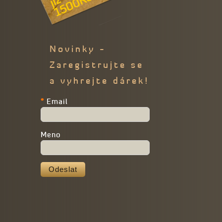
Novinky -
Zaregistrujte se
a vyhrejte dárek!
*
Email
Meno
Odeslat