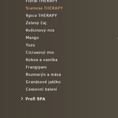
Floral THERAPY
Siamese THERAPY
Spice THERAPY
Zelený čaj
Květinový mix
Mango
Yuzu
Citrusový mix
Kokos a vanilka
Frangipani
Rozmarýn a mäta
Granátové jablko
Cestovní balení
Profi SPA