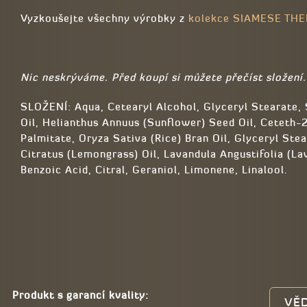
Vyzkoušejte všechny výrobky z
kolekce SIAMESE TH
Nic neskrýváme. Před koupí si můžete přečíst složení.
SLOŽENÍ: Aqua, Cetearyl Alcohol,
Glyceryl Stearate,
Oil, Helianthus Annuus (Sunflower) Seed Oil,
Ceteth-2
Palmitate, Oryza Sativa (Rice) Bran Oil, Glyceryl St
Citratus (Lemongrass) Oil, Lavandula Angustifolia (La
Benzoic Acid, Citral, Geraniol, Limonene, Linalool.
Produkt s garancí kvality:
VĚD